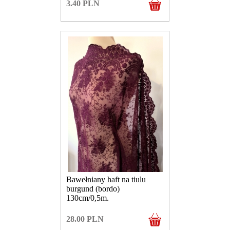
3.40
PLN
Bawełniany haft na tiulu
burgund (bordo)
130cm/0,5m.
28.00
PLN