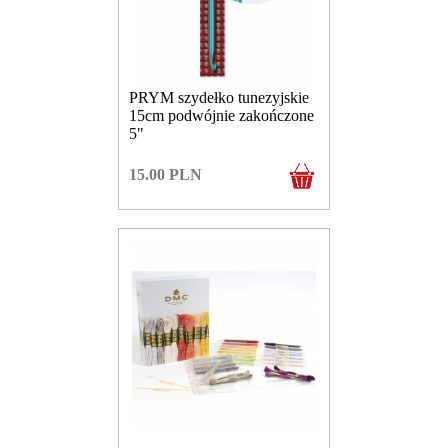
PRYM szydełko tunezyjskie
15cm podwójnie zakończone
5"
15.00
PLN