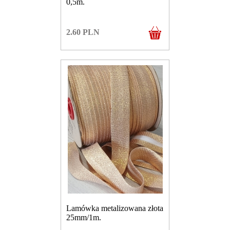
0,5m.
2.60
PLN
Lamówka metalizowana złota
25mm/1m.