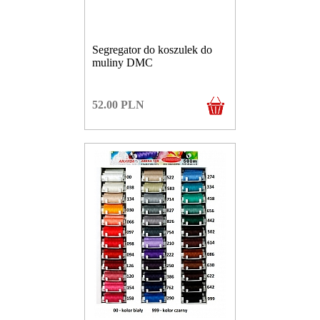
Segregator do koszulek do
muliny DMC
52.00
PLN