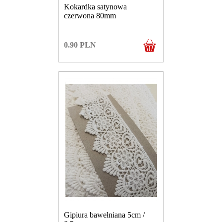
Kokardka satynowa
czerwona 80mm
0.90
PLN
Gipiura bawełniana 5cm /