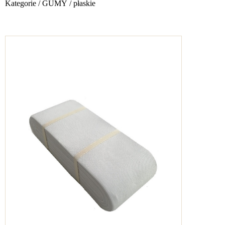
Kategorie
/
GUMY
/
płaskie