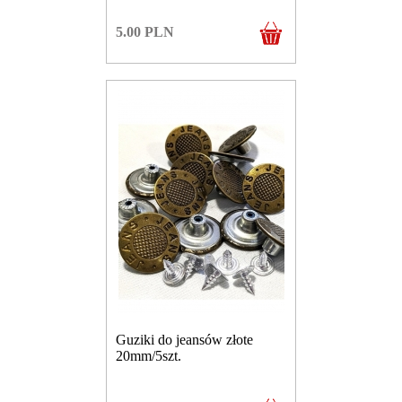
5.00
PLN
Guziki do jeansów złote
20mm/5szt.