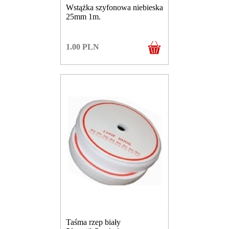
Wstążka szyfonowa niebieska
25mm 1m.
1.00
PLN
Taśma rzep biały