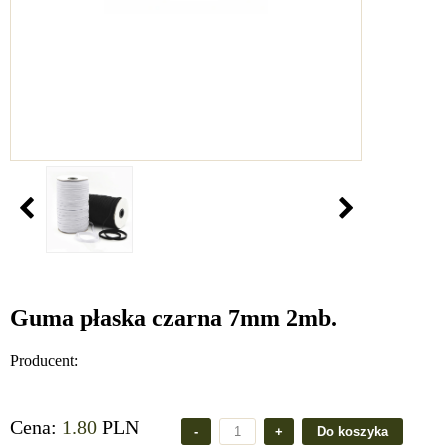
Guma płaska czarna 7mm 2mb.
Producent:
Cena:
1.80
PLN