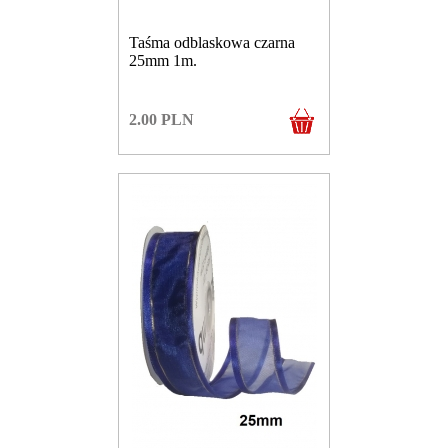
Taśma odblaskowa czarna
25mm 1m.
2.00
PLN