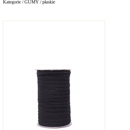
Kategorie
/
GUMY
/
płaskie