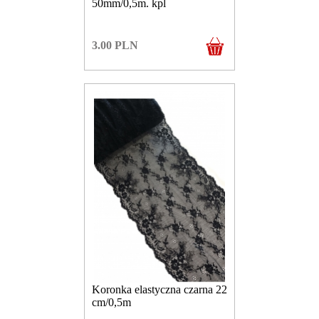
50mm/0,5m. kpl
3.00
PLN
Koronka elastyczna czarna 22
cm/0,5m