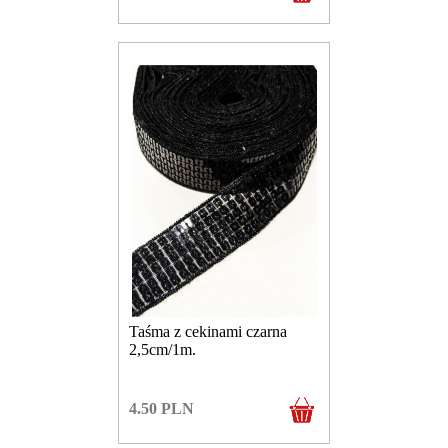
Taśma z cekinami czarna
2,5cm/1m.
4.50
PLN