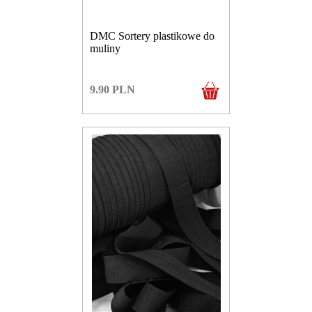
DMC Sortery plastikowe do
muliny
9.90
PLN