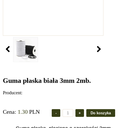
Guma płaska biała 3mm 2mb.
Producent:
Cena:
1.30
PLN