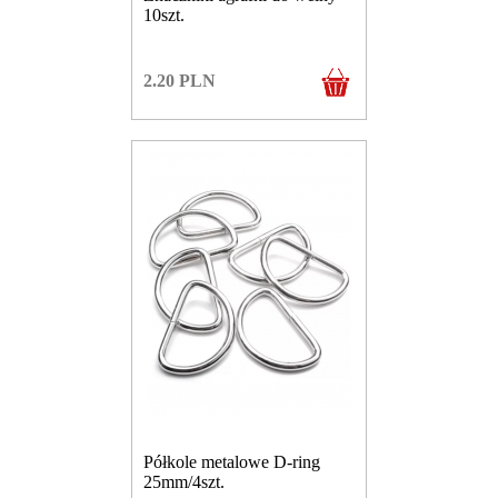
10szt.
2.20
PLN
Półkole metalowe D-ring
25mm/4szt.