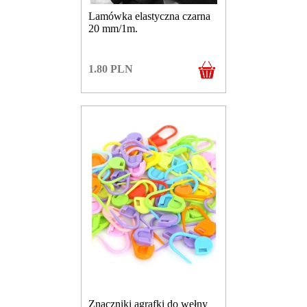
Lamówka elastyczna czarna
20 mm/1m.
1.80
PLN
Znaczniki agrafki do wełny