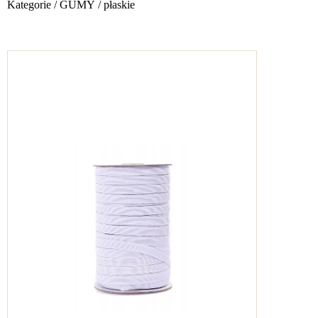
Kategorie
/
GUMY
/
płaskie