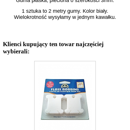
Guma płaska, pleciona o szerokości 3mm.
1 sztuka to 2 metry gumy. Kolor biały.
Wielokrotność wysyłamy w jednym kawałku.
Klienci kupujący ten towar najczęściej
wybierali: