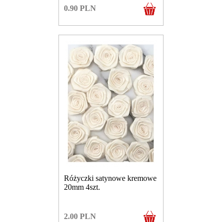
0.90
PLN
Różyczki satynowe kremowe
20mm 4szt.
2.00
PLN