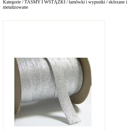
Kategorie
/
TAŚMY I WSTĄŻKI
/
lamówki i wypustki
/
skórzane i
metalizowane