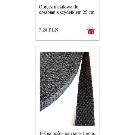
Obręcz metalowa do
obrabiania szydełkiem 25 cm.
7.20
PLN
Taśma nośna parciana 15mm.