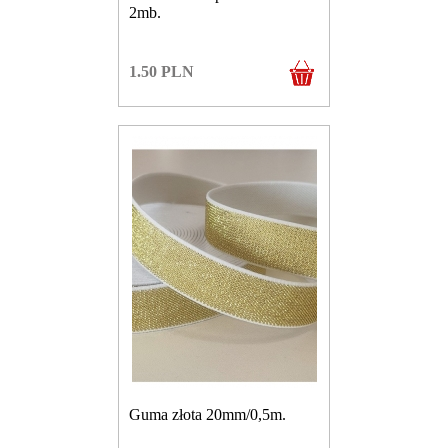
2mb.
1.50
PLN
Guma złota 20mm/0,5m.