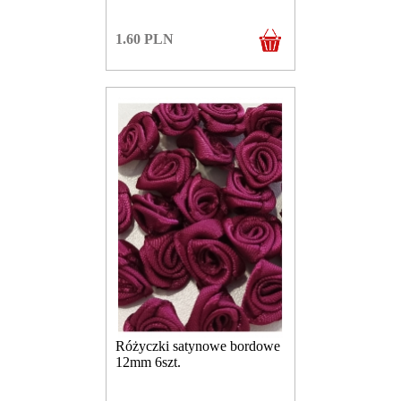
1.60
PLN
Różyczki satynowe bordowe
12mm 6szt.