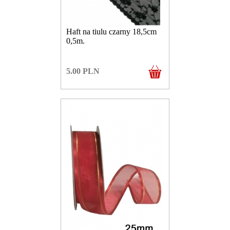
Haft na tiulu czarny 18,5cm
0,5m.
5.00
PLN