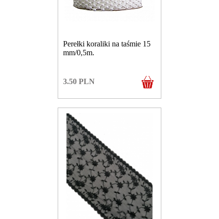
Perełki koraliki na taśmie 15
mm/0,5m.
3.50
PLN