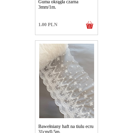
Guma okrągła czarna
3mm/1m.
1.00
PLN
Bawełniany haft na tiulu ecru
31cm/0,5m.