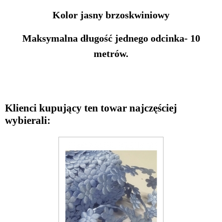
Kolor jasny brzoskwiniowy
Maksymalna długość jednego odcinka- 10
metrów.
Klienci kupujący ten towar najczęściej
wybierali: