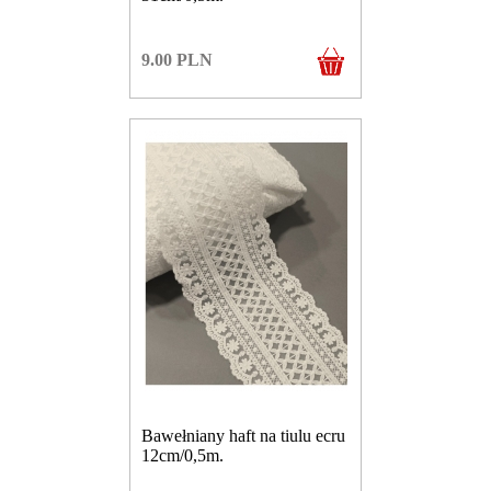
9.00
PLN
Bawełniany haft na tiulu ecru
12cm/0,5m.