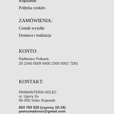
Regulamin
Polityka cookies
ZAMÓWIENIA:
Cennik wysyłki
Dostawa i realizacja
KONTO:
Raiffeisen Polbank
20 2340 0009 9400 2300 0002 7283
KONTAKT:
PASMANTERIA SOLEC
ul. Ugory 2a
86-050 Solec Kujawski
603 765 520 (czynny 10-18)
pwrozmaitosci@gmail.com