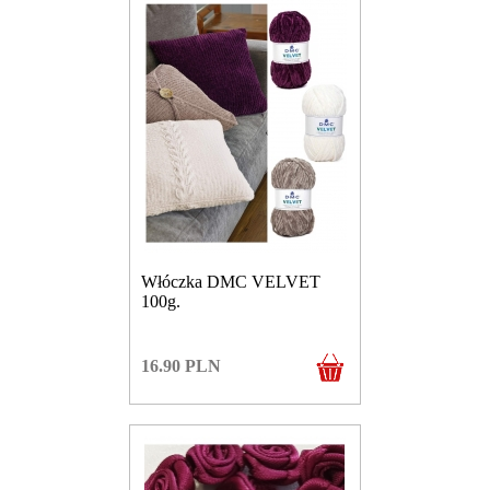
Włóczka DMC VELVET
100g.
16.90
PLN