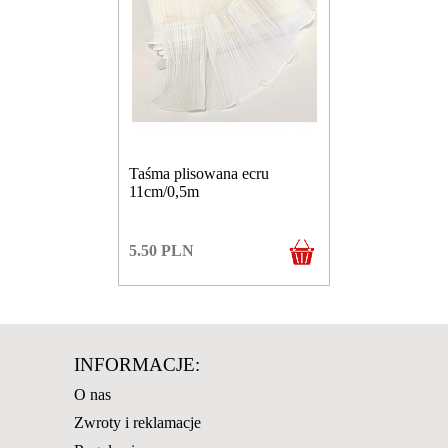
Taśma plisowana ecru
11cm/0,5m
5.50
PLN
INFORMACJE:
O nas
Zwroty i reklamacje