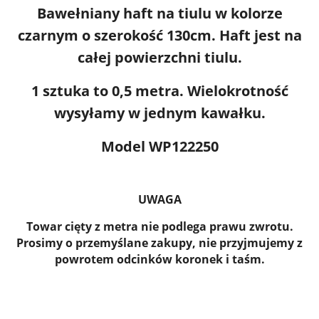
Bawełniany haft na tiulu w kolorze
czarnym o szerokość 130cm. Haft jest na
całej powierzchni tiulu.
1 sztuka to 0,5 metra.
Wielokrotność
wysyłamy w jednym kawałku.
Model WP122250
UWAGA
Towar cięty z metra nie podlega prawu zwrotu.
Prosimy o przemyślane zakupy, nie przyjmujemy z
powrotem odcinków koronek i taśm.