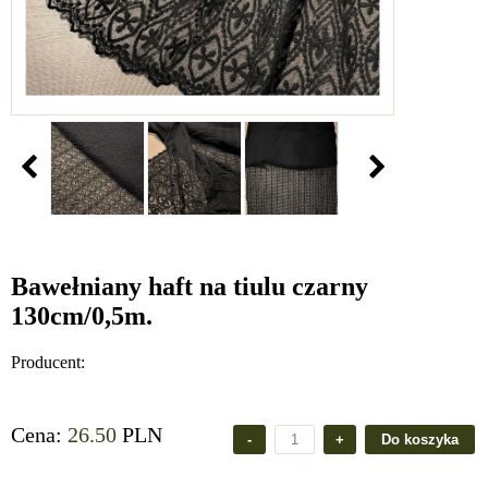
Bawełniany haft na tiulu czarny
130cm/0,5m.
Producent:
Cena:
26.50
PLN