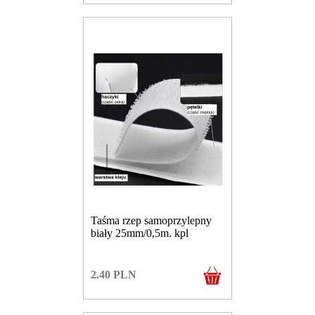
Taśma rzep samoprzylepny
biały 25mm/0,5m. kpl
2.40
PLN