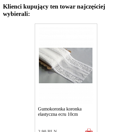
Klienci kupujący ten towar najczęściej
wybierali:
Gumokoronka koronka
elastyczna ecru 10cm
2.90
PLN