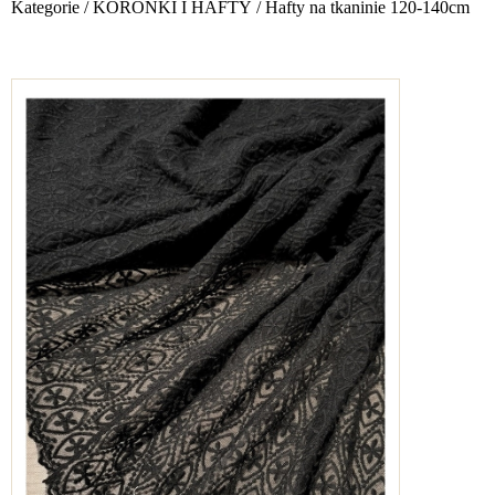
Kategorie
/
KORONKI I HAFTY
/
Hafty na tkaninie 120-140cm