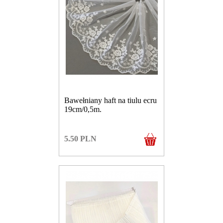
Bawełniany haft na tiulu ecru
19cm/0,5m.
5.50
PLN