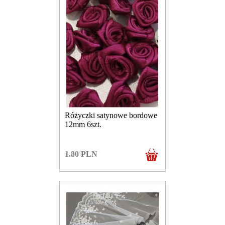
Różyczki satynowe bordowe
12mm 6szt.
1.80
PLN