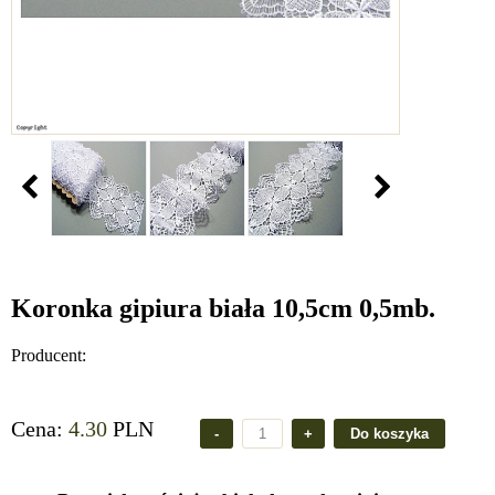
Koronka gipiura biała 10,5cm 0,5mb.
Producent:
Cena:
4.30
PLN