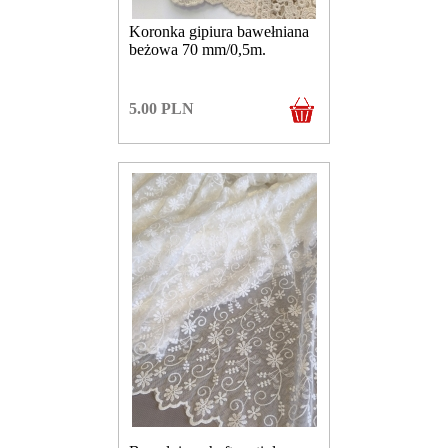
Koronka gipiura bawełniana
beżowa 70 mm/0,5m.
5.00
PLN