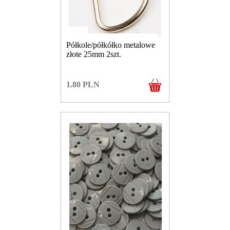
Półkole/półkółko metalowe
złote 25mm 2szt.
1.80
PLN