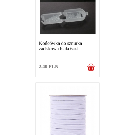
Końcówka do sznurka
zaciskowa biała 6szt.
2.40
PLN