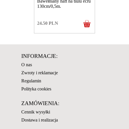
Bawełniany haft na tiulu ecru
130cm/0,5m.
24.50
PLN
INFORMACJE:
O nas
Zwroty i reklamacje
Regulamin
Polityka cookies
ZAMÓWIENIA:
Cennik wysyłki
Dostawa i realizacja