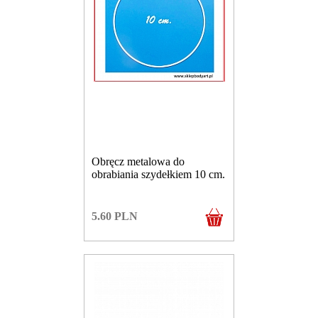
Obręcz metalowa do
obrabiania szydełkiem 10 cm.
5.60
PLN