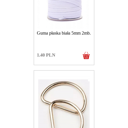
Guma płaska biała 5mm 2mb.
1.40
PLN