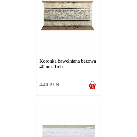
Koronka bawełniana beżowa
40mm. 1mb.
4.40
PLN