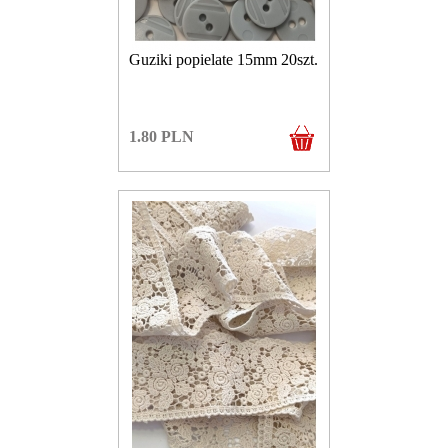
Guziki popielate 15mm 20szt.
1.80
PLN