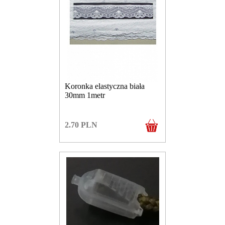
Koronka elastyczna biała
30mm 1metr
2.70
PLN