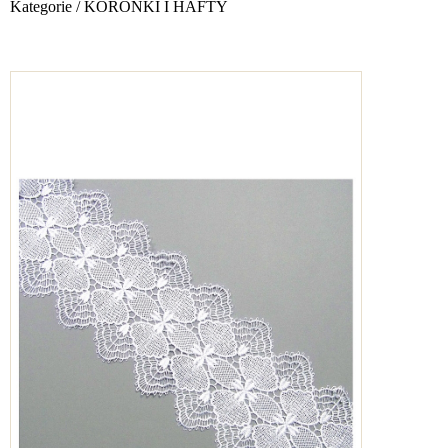
Kategorie
/
KORONKI I HAFTY