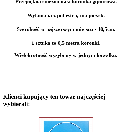
Przepiękna śnieżnobiała koronka gipiurowa.
Wykonana z poliestru, ma połysk.
Szerokość w najszerszym miejscu - 10,5cm.
1 sztuka to 0,5 metra koronki.
Wielokrotność wysyłamy w jednym kawałku.
Klienci kupujący ten towar najczęściej
wybierali: