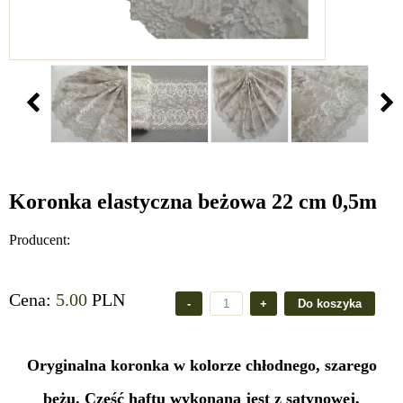
Koronka elastyczna beżowa 22 cm 0,5m
Producent:
Cena:
5.00
PLN
Oryginalna koronka w kolorze chłodnego, szarego
beżu. Część haftu wykonana jest z satynowej,