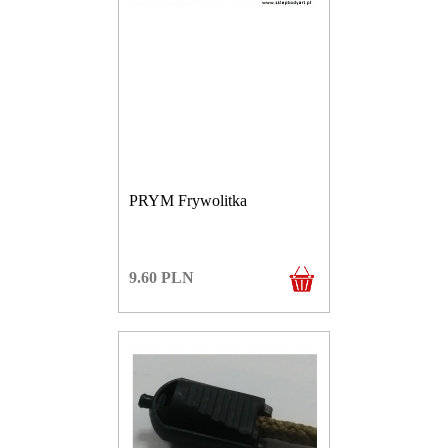
PRYM Frywolitka
9.60
PLN