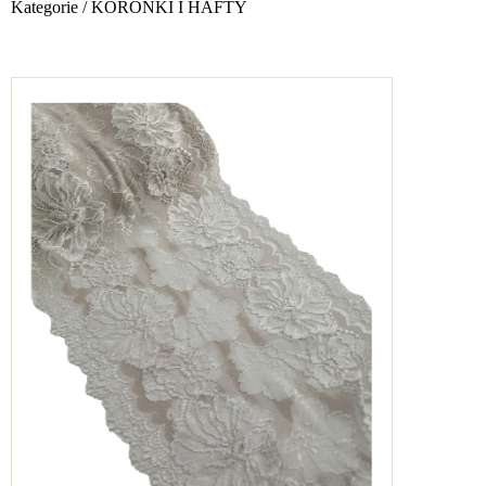
Kategorie
/
KORONKI I HAFTY