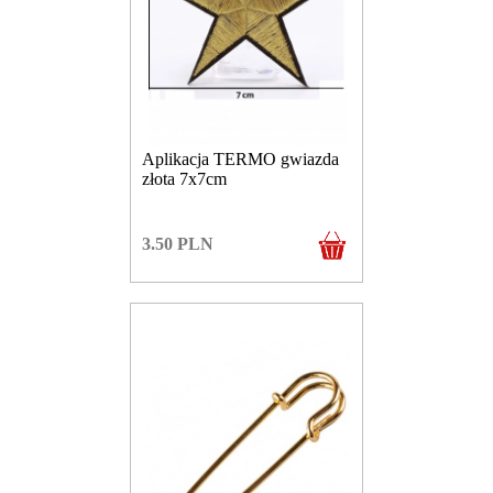
Aplikacja TERMO gwiazda
złota 7x7cm
3.50
PLN