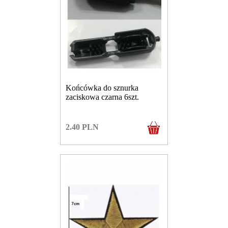
Końcówka do sznurka
zaciskowa czarna 6szt.
2.40
PLN