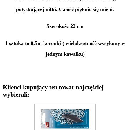
połyskującej nitki. Całość pięknie się mieni.
Szerokość 22 cm
1 sztuka to 0,5m koronki ( wielokrotność wysyłamy w
jednym kawałku)
Klienci kupujący ten towar najczęściej
wybierali: