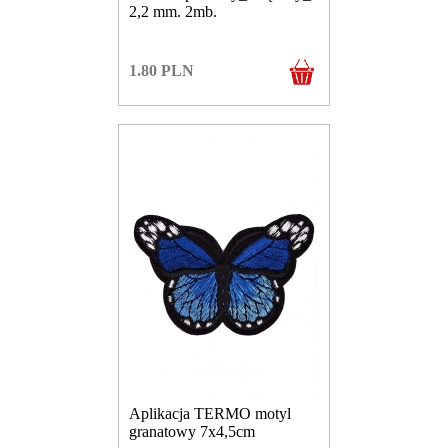
2,2 mm. 2mb.
1.80
PLN
Aplikacja TERMO motyl
granatowy 7x4,5cm