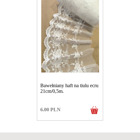
Bawełniany haft na tiulu ecru
21cm/0,5m.
6.00
PLN