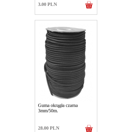
3.00
PLN
Guma okrągła czarna
3mm/50m.
28.00
PLN