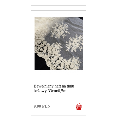
Bawełniany haft na tiulu
beżowy 33cm/0,5m.
9.00
PLN