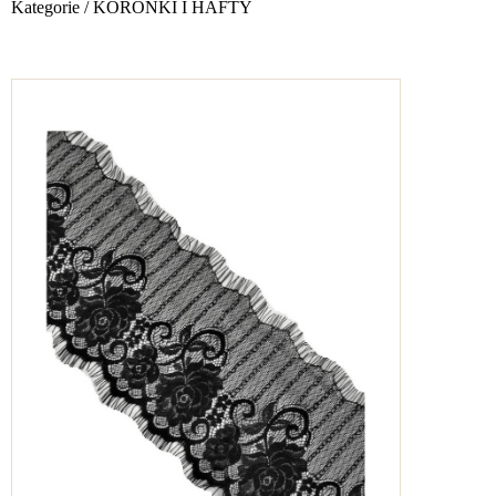
Kategorie
/
KORONKI I HAFTY