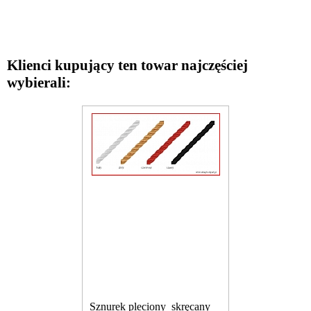
Klienci kupujący ten towar najczęściej
wybierali:
Sznurek pleciony_skręcany_