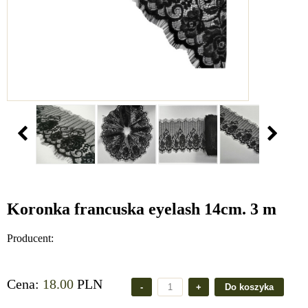
Koronka francuska eyelash 14cm. 3 m
Producent:
Cena:
18.00
PLN