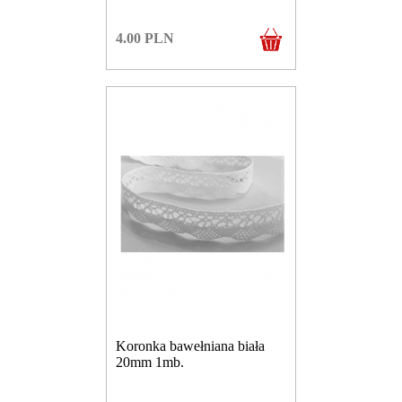
4.00
PLN
Koronka bawełniana biała
20mm 1mb.