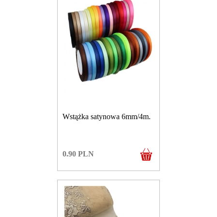
Wstążka satynowa 6mm/4m.
0.90
PLN