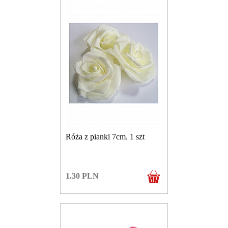
Róża z pianki 7cm. 1 szt
1.30
PLN