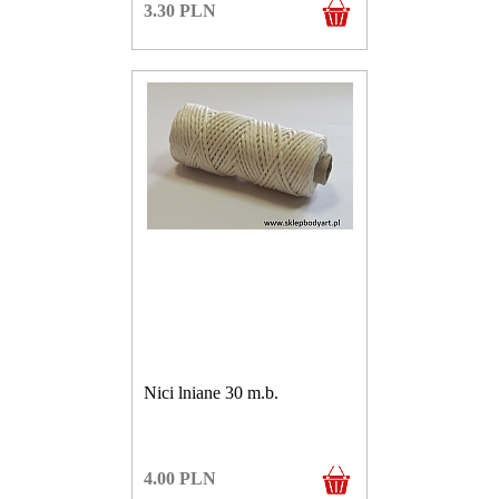
3.30
PLN
Nici lniane 30 m.b.
4.00
PLN