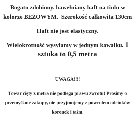
Bogato zdobiony, bawełniany haft na tiulu w
kolorze BEŻOWYM. Szerokość całkowita 130cm
Haft nie jest elastyczny.
1
Wielokrotność wysyłamy w jednym kawałku.
sztuka to 0,5 metra
UWAGA!!!!
Towar cięty z metra nie podlega prawu zwrotu! Prosimy o
przemyślane zakupy, nie przyjmujemy z powrotem odcinków
koronek i taśm.