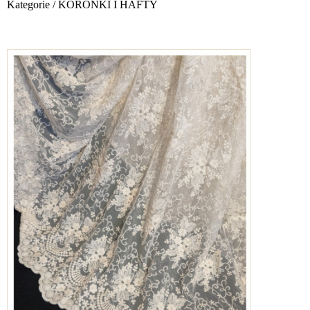
Kategorie
/
KORONKI I HAFTY