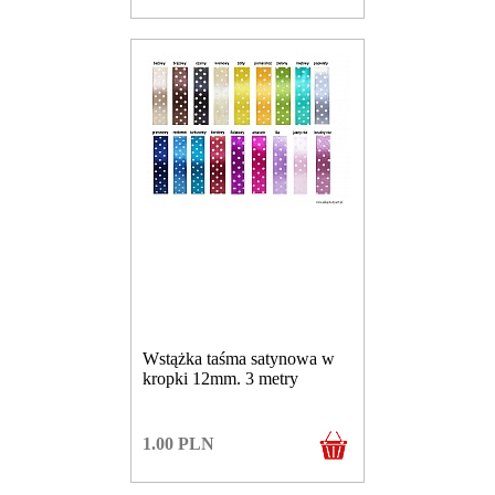
Wstążka taśma satynowa w
kropki 12mm. 3 metry
1.00
PLN