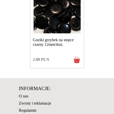
Guziki grzybek na stopce
czarny 12mm/4szt.
2.00
PLN
INFORMACJE:
O nas
Zwroty i reklamacje
Regulamin