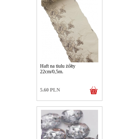
Haft na tiulu żółty
22cm/0,5m.
5.60
PLN