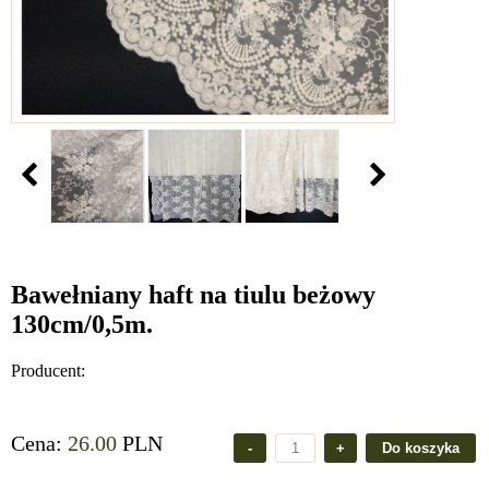
Bawełniany haft na tiulu beżowy
130cm/0,5m.
Producent:
Cena:
26.00
PLN