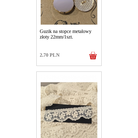
Guzik na stopce metalowy
złoty 22mm/1szt.
2.70
PLN