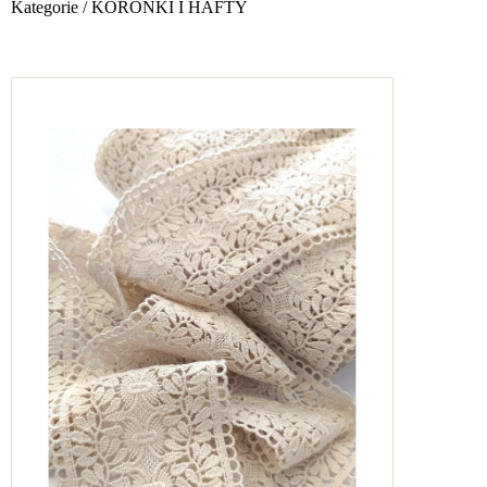
Kategorie
/
KORONKI I HAFTY