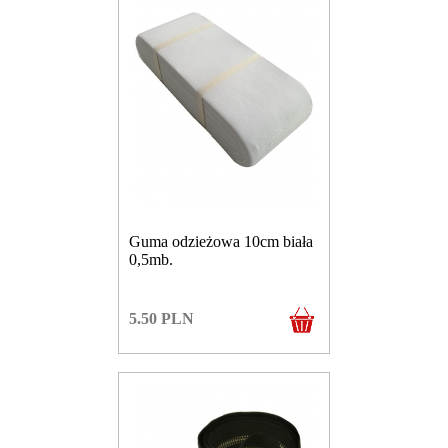
Guma odzieżowa 10cm biała
0,5mb.
5.50
PLN