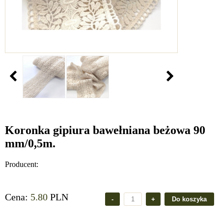
Koronka gipiura bawełniana beżowa 90
mm/0,5m.
Producent:
Cena:
5.80
PLN