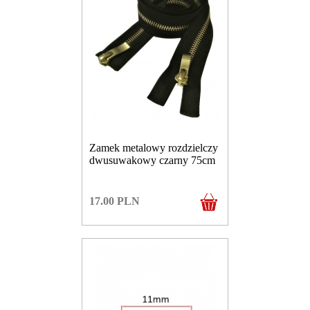
Zamek metalowy rozdzielczy
dwusuwakowy czarny 75cm
17.00
PLN