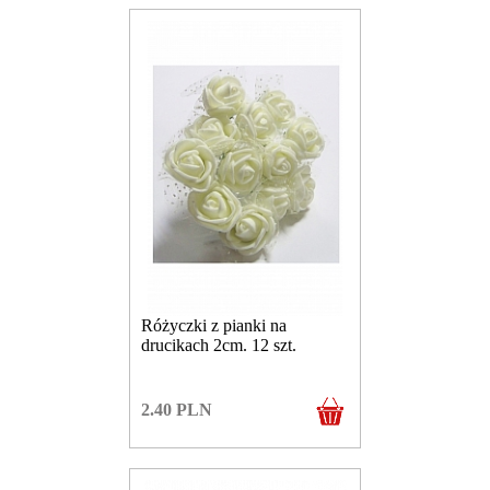
Różyczki z pianki na
drucikach 2cm. 12 szt.
2.40
PLN