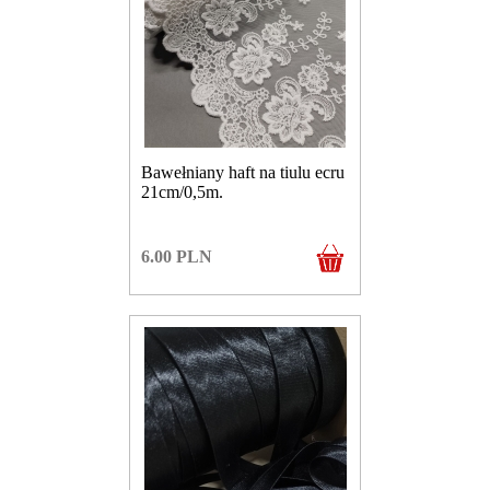
Bawełniany haft na tiulu ecru
21cm/0,5m.
6.00
PLN