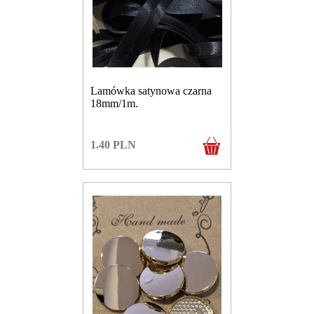
Lamówka satynowa czarna
18mm/1m.
1.40
PLN