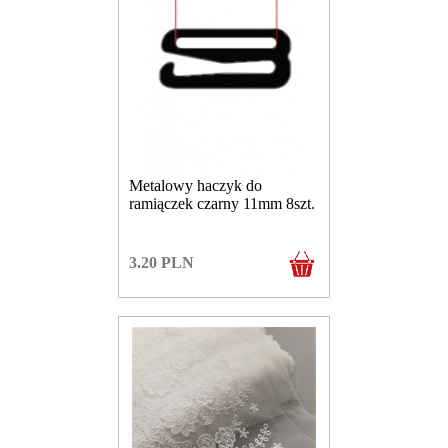
Metalowy haczyk do
ramiączek czarny 11mm 8szt.
3.20
PLN