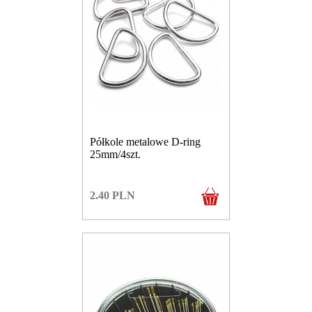
Półkole metalowe D-ring
25mm/4szt.
2.40
PLN