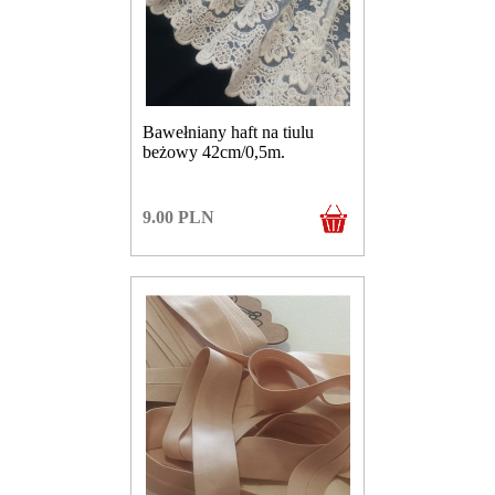
Bawełniany haft na tiulu
beżowy 42cm/0,5m.
9.00
PLN