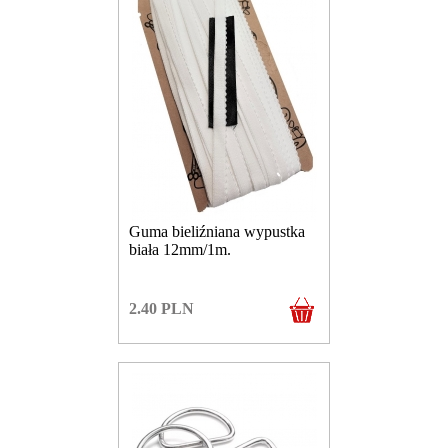
Guma bieliźniana wypustka
biała 12mm/1m.
2.40
PLN