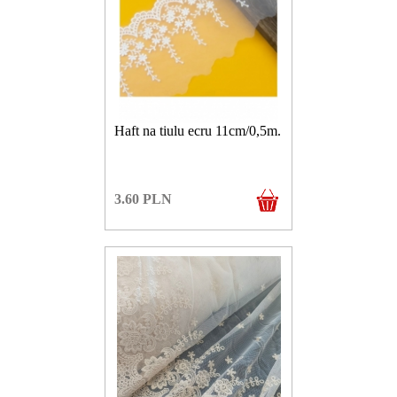
Haft na tiulu ecru 11cm/0,5m.
3.60
PLN