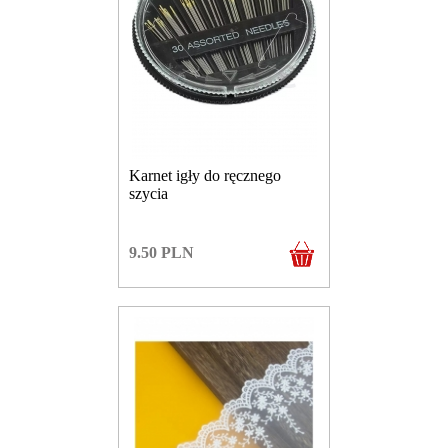
Karnet igły do ręcznego
szycia
9.50
PLN