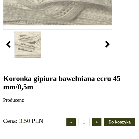
Koronka gipiura bawełniana ecru 45
mm/0,5m
Producent:
Cena:
3.50
PLN