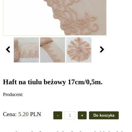
Haft na tiulu beżowy 17cm/0,5m.
Producent:
Cena:
5.20
PLN