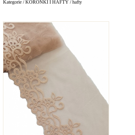
Kategorie
/
KORONKI I HAFTY
/
hafty