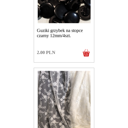
Guziki grzybek na stopce
czarny 12mm/4szt.
2.00
PLN