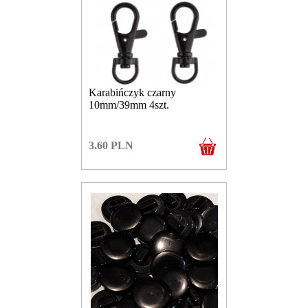
Karabińczyk czarny
10mm/39mm 4szt.
3.60
PLN