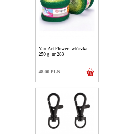
YarnArt Flowers włóczka
250 g. nr 283
48.00
PLN