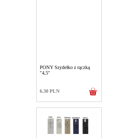
PONY Szydełko z rączką
"4,5"
6.30
PLN