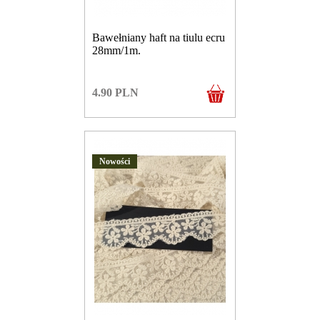
Bawełniany haft na tiulu ecru
28mm/1m.
4.90
PLN
Nowości