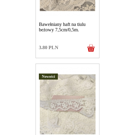
Bawełniany haft na tiulu
beżowy 7,5cm/0,5m.
3.80
PLN
Nowości