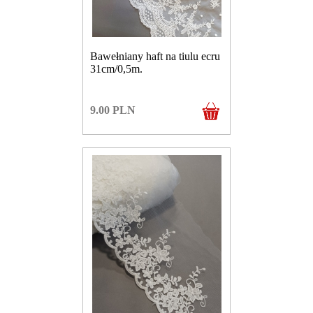
Bawełniany haft na tiulu ecru
31cm/0,5m.
9.00
PLN