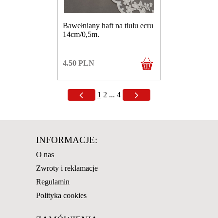
Bawełniany haft na tiulu ecru
14cm/0,5m.
4.50
PLN
1
2
...
4
INFORMACJE:
O nas
Zwroty i reklamacje
Regulamin
Polityka cookies