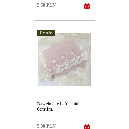
5.50
PLN
Nowości
Bawełniany haft na tiulu
6cm/1m.
5.00
PLN