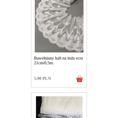
Bawełniany haft na tiulu ecru
21cm/0,5m.
5.90
PLN