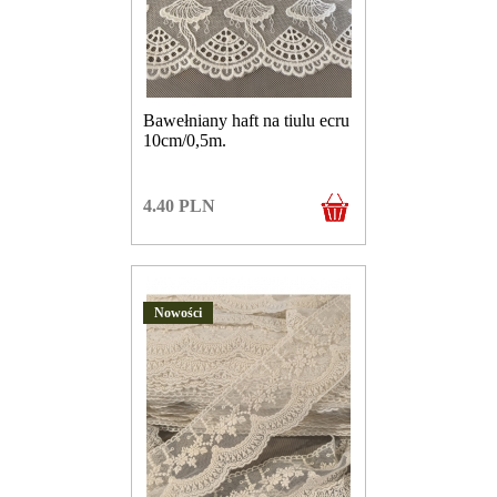
Bawełniany haft na tiulu ecru
10cm/0,5m.
4.40
PLN
Nowości