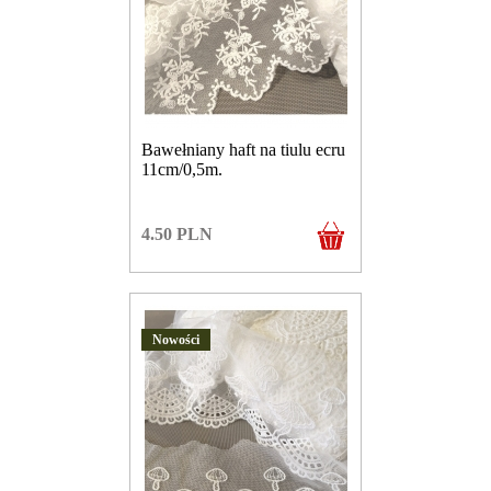
Bawełniany haft na tiulu ecru
11cm/0,5m.
4.50
PLN
Nowości