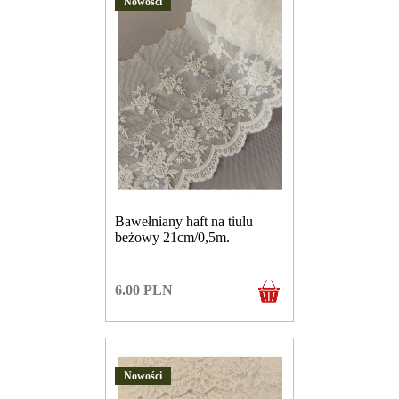
Nowości
Bawełniany haft na tiulu
beżowy 21cm/0,5m.
6.00
PLN
Nowości