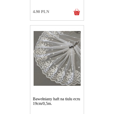
4.90
PLN
Bawełniany haft na tiulu ecru
19cm/0,5m.