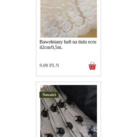
Bawełniany haft na tiulu ecru
42cm/0,5m.
9.00
PLN
Nowości