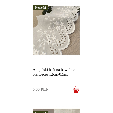
Nowości
Angielski haft na bawełnie
biały/ecru 12cm/0,5m.
6.00
PLN