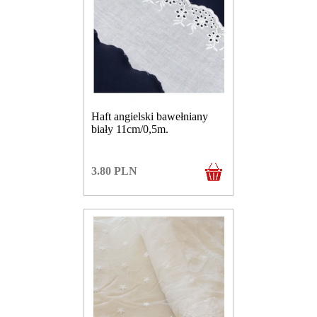
Haft angielski bawełniany
biały 11cm/0,5m.
3.80
PLN