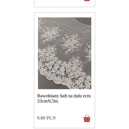
Bawełniany haft na tiulu ecru
33cm/0,5m.
9.00
PLN