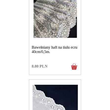
Bawełniany haft na tiulu ecru
40cm/0,5m.
8.80
PLN