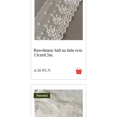
Bawełniany haft na tiulu ecru
13cm/0,5m.
4.50
PLN
Nowości