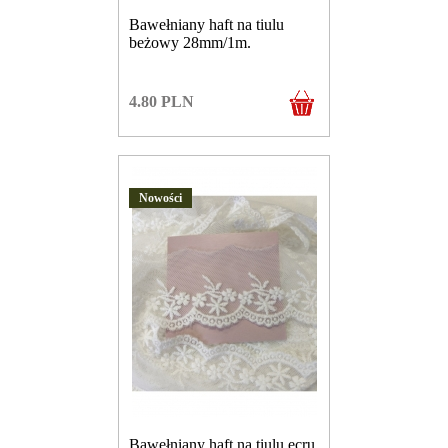
Bawełniany haft na tiulu
beżowy 28mm/1m.
4.80
PLN
Nowości
Bawełniany haft na tiulu ecru