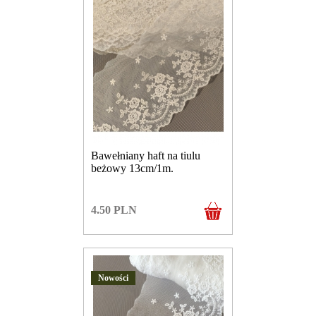
Bawełniany haft na tiulu
beżowy 13cm/1m.
4.50
PLN
Nowości