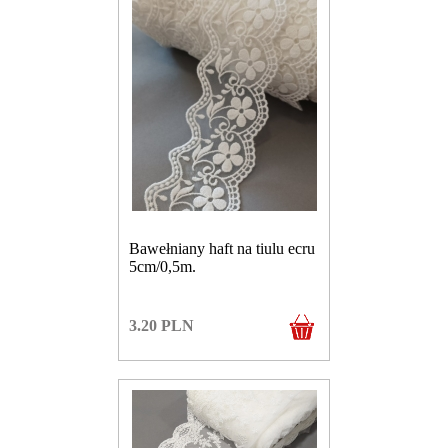
Bawełniany haft na tiulu ecru
5cm/0,5m.
3.20
PLN