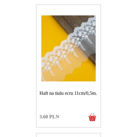
Haft na tiulu ecru 11cm/0,5m.
3.60
PLN