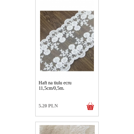
Haft na tiulu ecru
11,5cm/0,5m.
5.20
PLN