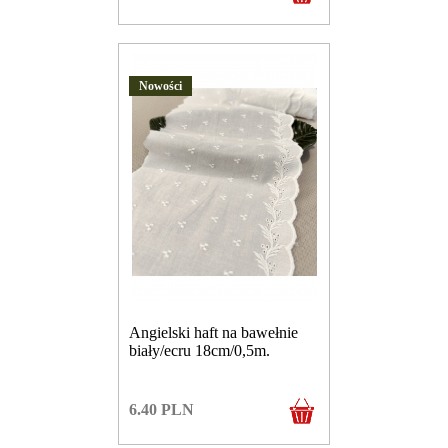
Nowości
Angielski haft na bawełnie
biały/ecru 18cm/0,5m.
6.40
PLN