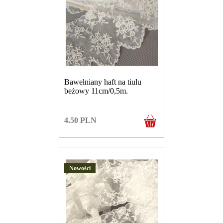
Bawełniany haft na tiulu
beżowy 11cm/0,5m.
4.50
PLN
Nowości