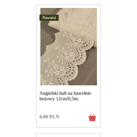
Nowości
Angielski haft na bawełnie
beżowy 12cm/0,5m.
6.00
PLN