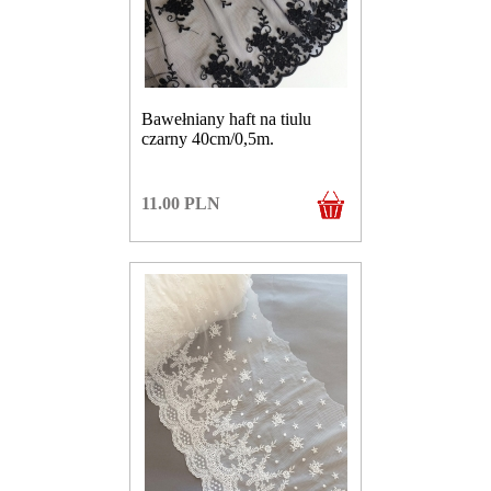
Bawełniany haft na tiulu
czarny 40cm/0,5m.
11.00
PLN