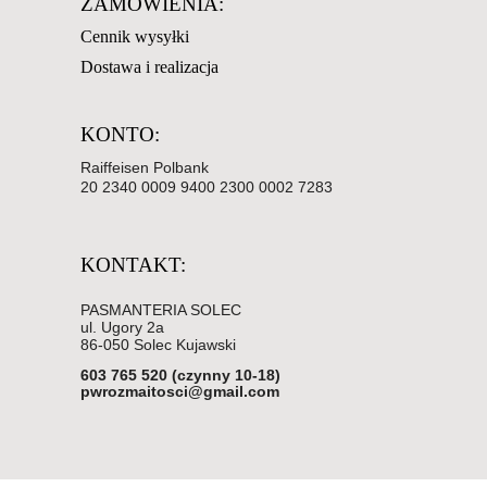
ZAMÓWIENIA:
Cennik wysyłki
Dostawa i realizacja
KONTO:
Raiffeisen Polbank
20 2340 0009 9400 2300 0002 7283
KONTAKT:
PASMANTERIA SOLEC
ul. Ugory 2a
86-050 Solec Kujawski
603 765 520 (czynny 10-18)
pwrozmaitosci@gmail.com