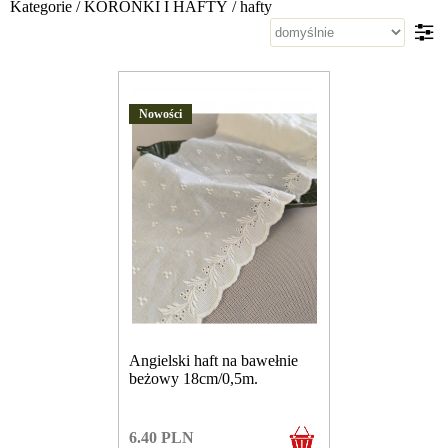
Kategorie
/
KORONKI I HAFTY
/
hafty
Nowości
Angielski haft na bawełnie
beżowy 18cm/0,5m.
6.40
PLN