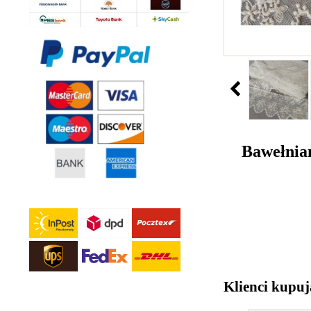
Bawełnian
Klienci kupuj