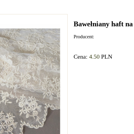
Bawełniany haft na
Producent:
Cena:
4.50
PLN