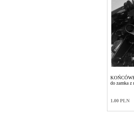
KOŃCÓWKI-
do zamka z 
1.00
PLN