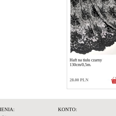
Haft na tiulu czarny
130cm/0,5m.
28.00
PLN
ENIA:
KONTO: