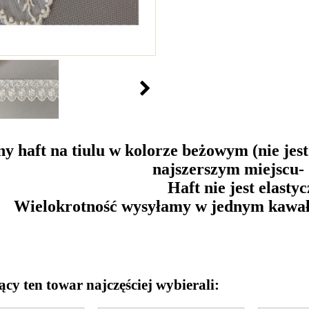
y haft na tiulu w kolorze beżowym (nie jes
najszerszym miejscu-
Haft nie jest elastyc
Wielokrotność wysyłamy w jednym kawałku
ący ten towar najczęściej wybierali: