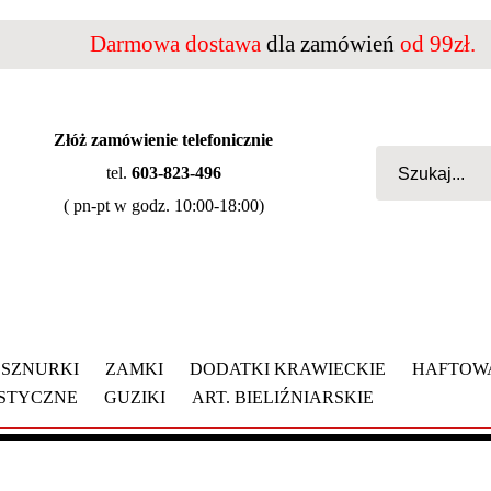
Darmowa dostawa
dla zamówień
od 99zł.
Złóż zamówienie telefonicznie
tel.
603-823-496
( pn-pt w godz. 10:00-18:00)
SZNURKI
ZAMKI
DODATKI KRAWIECKIE
HAFTOW
YSTYCZNE
GUZIKI
ART. BIELIŹNIARSKIE