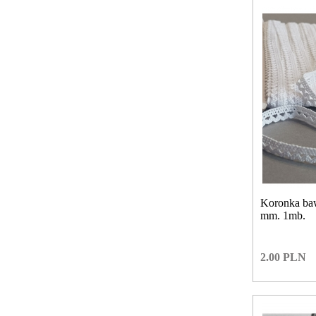
Koronka baw
mm. 1mb.
2.00
PLN