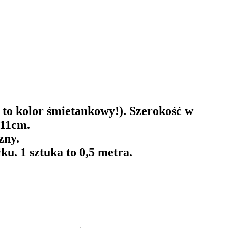
t to kolor śmietankowy!). Szerokość w
 11cm.
zny.
. 1 sztuka to 0,5 metra.