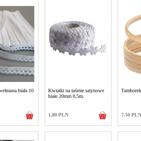
ełniana biała 10
Kwiatki na taśmie satynowe
Tamborek
białe 20mm 0,5m.
1.80
PLN
7.50
PL