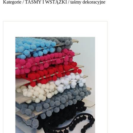
Kategorie
/
TAŚMY I WSTĄŻKI
/
taśmy dekoracyjne