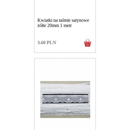
Kwiatki na taśmie satynowe
żółte 20mm 1 metr
3.60
PLN