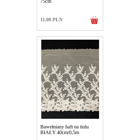
75cm
11.00
PLN
Bawełniany haft na tiulu
BIAŁY 40cm/0,5m