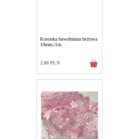
Koronka bawełniana beżowa
10mm./1m.
2.00
PLN