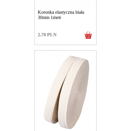
Koronka elastyczna biała
30mm 1metr
2.70
PLN