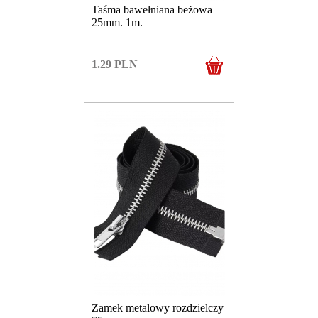
Taśma bawełniana beżowa
25mm. 1m.
1.29
PLN
Zamek metalowy rozdzielczy