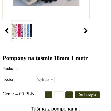
Pompony na taśmie 18mm 1 metr
Producent:
Kolor
Cena:
4.00
PLN
Taśma z pomponami .