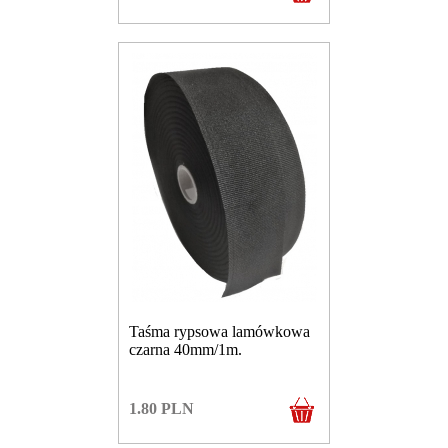
Taśma rypsowa lamówkowa
czarna 40mm/1m.
1.80
PLN