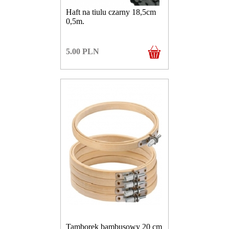
Haft na tiulu czarny 18,5cm
0,5m.
5.00
PLN
Tamborek bambusowy 20 cm