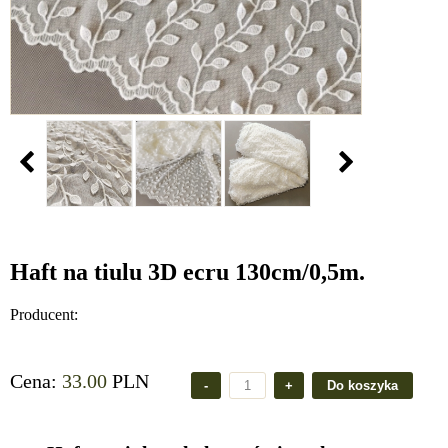
Haft na tiulu 3D ecru 130cm/0,5m.
Producent:
Cena:
33.00
PLN