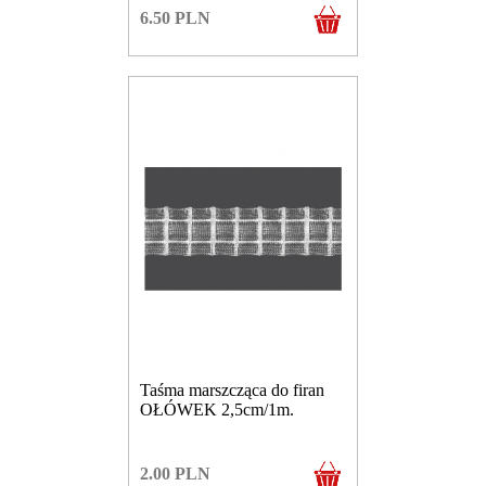
6.50
PLN
Taśma marszcząca do firan
OŁÓWEK 2,5cm/1m.
2.00
PLN