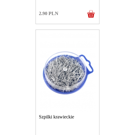
2.90
PLN
Szpilki krawieckie