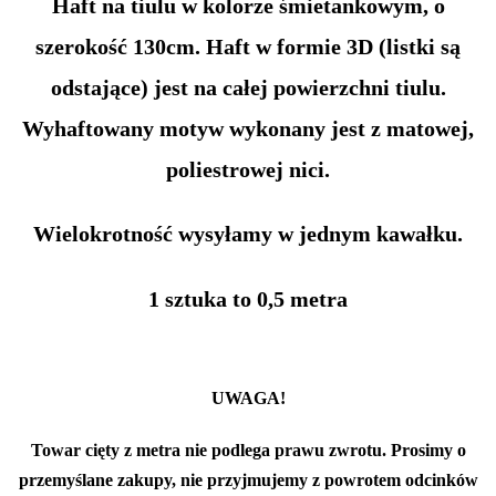
Haft na tiulu w kolorze śmietankowym, o
szerokość 130cm. Haft w formie 3D (listki są
odstające) jest na całej powierzchni tiulu.
Wyhaftowany motyw wykonany jest z matowej,
poliestrowej nici.
Wielokrotność wysyłamy w jednym kawałku.
1 sztuka to 0,5 metra
UWAGA!
Towar cięty z metra nie podlega prawu zwrotu. Prosimy o
przemyślane zakupy, nie przyjmujemy z powrotem odcinków