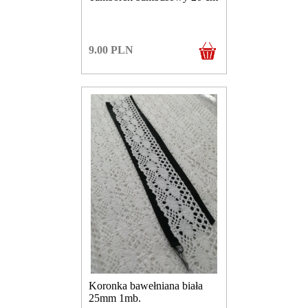
9.00
PLN
Koronka bawełniana biała
25mm 1mb.