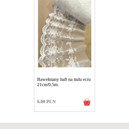
Bawełniany haft na tiulu ecru
21cm/0,5m.
6.00
PLN