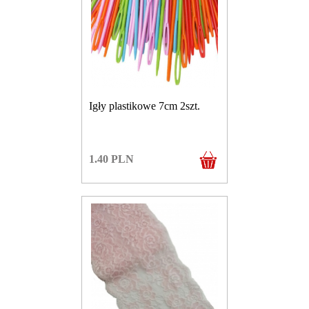
Igły plastikowe 7cm 2szt.
1.40
PLN