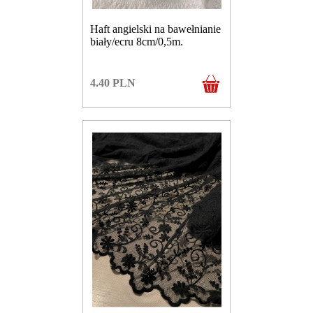
Haft angielski na bawełnianie
biały/ecru 8cm/0,5m.
4.40
PLN