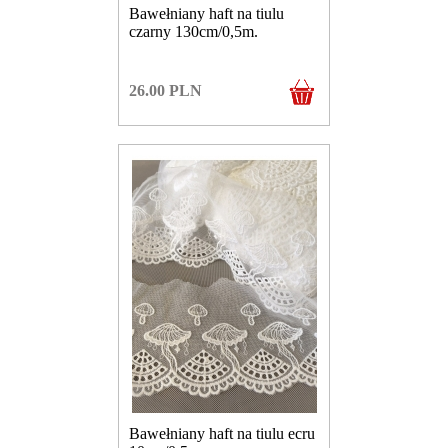
Bawełniany haft na tiulu
czarny 130cm/0,5m.
26.00
PLN
Bawełniany haft na tiulu ecru