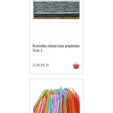
Koronka elastyczna popielata
5cm 1.
3.70
PLN