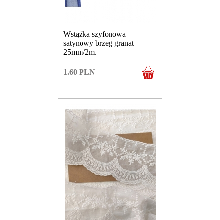
Wstążka szyfonowa
satynowy brzeg granat
25mm/2m.
1.60
PLN