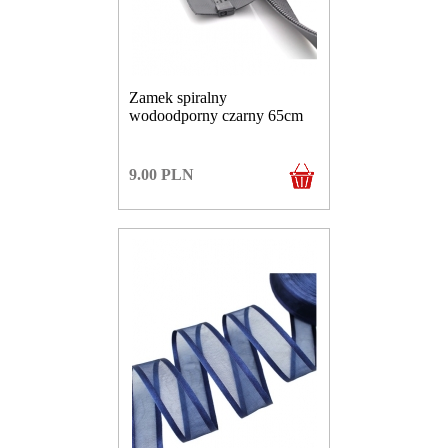
Zamek spiralny
wodoodporny czarny 65cm
9.00
PLN