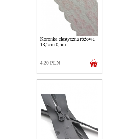
Koronka elastyczna różowa
13,5cm 0,5m
4.20
PLN