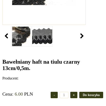
Bawełniany haft na tiulu czarny
13cm/0,5m.
Producent:
Cena:
6.00
PLN