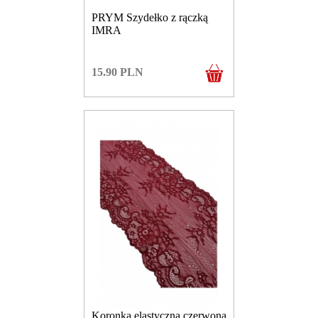
PRYM Szydełko z rączką
IMRA
15.90
PLN
Koronka elastyczna czerwona