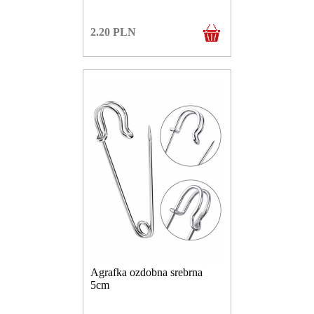
2.20
PLN
Agrafka ozdobna srebrna
5cm