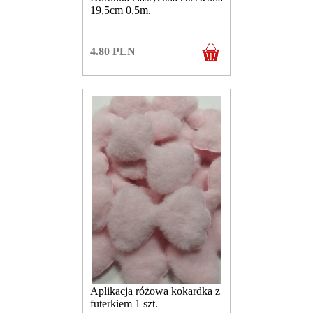
19,5cm 0,5m.
4.80
PLN
Aplikacja różowa kokardka z
futerkiem 1 szt.