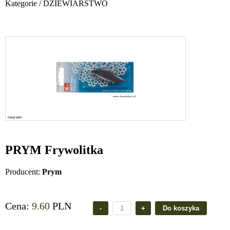
Kategorie
/
DZIEWIARSTWO
PRYM Frywolitka
Producent:
Prym
Cena:
9.60
PLN