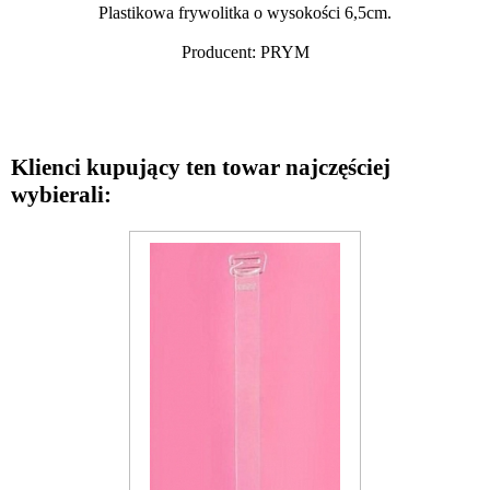
Plastikowa frywolitka o wysokości 6,5cm.
Producent: PRYM
Klienci kupujący ten towar najczęściej
wybierali: