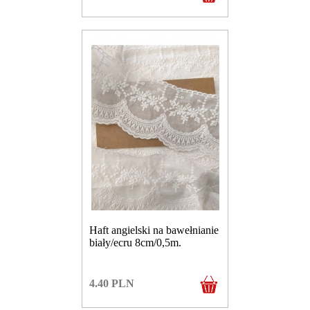
Haft angielski na bawełnianie
biały/ecru 8cm/0,5m.
4.40
PLN