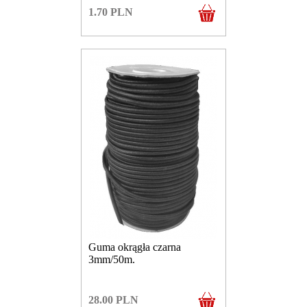
1.70
PLN
Guma okrągła czarna
3mm/50m.
28.00
PLN