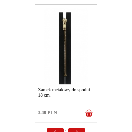
Zamek metalowy do spodni
18 cm.
3.40
PLN
1