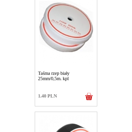
Taśma rzep biały
25mm/0,5m. kpl
1.40
PLN