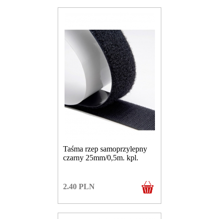
Taśma rzep samoprzylepny
czarny 25mm/0,5m. kpl.
2.40
PLN