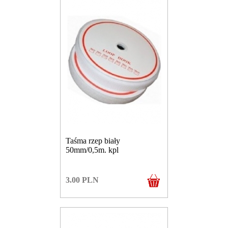
Taśma rzep biały
50mm/0,5m. kpl
3.00
PLN