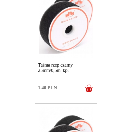
Taśma rzep czarny
25mm/0,5m. kpl
1.40
PLN