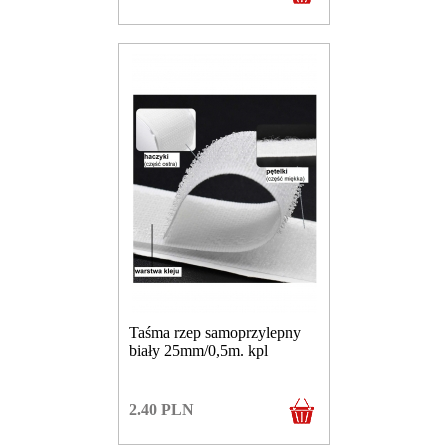
Taśma rzep samoprzylepny
biały 25mm/0,5m. kpl
2.40
PLN