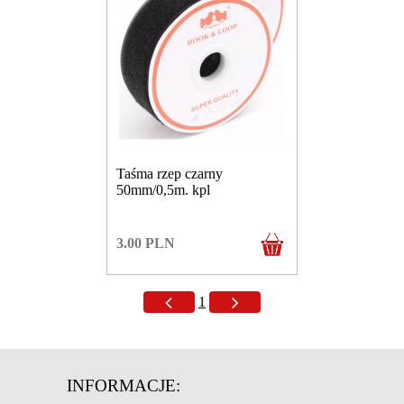
Taśma rzep czarny
50mm/0,5m. kpl
3.00
PLN
1
INFORMACJE: