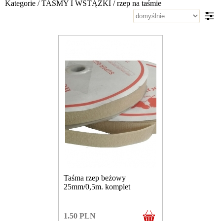
Kategorie
/
TAŚMY I WSTĄŻKI
/
rzep na taśmie
Taśma rzep beżowy
25mm/0,5m. komplet
1.50
PLN