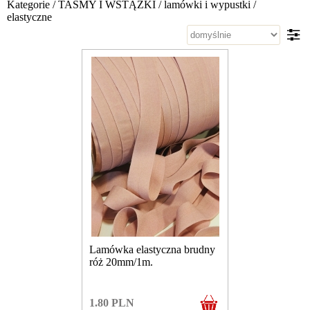
Kategorie
/
TAŚMY I WSTĄŻKI
/
lamówki i wypustki
/
elastyczne
Lamówka elastyczna brudny
róż 20mm/1m.
1.80
PLN