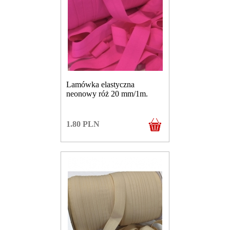
Lamówka elastyczna
neonowy róż 20 mm/1m.
1.80
PLN