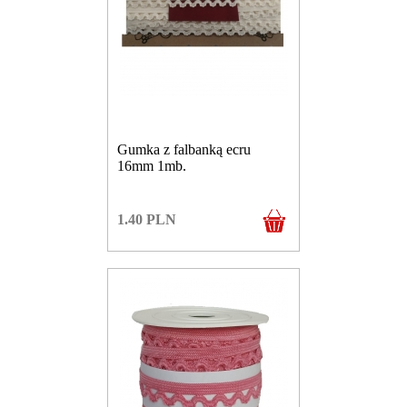
Gumka z falbanką ecru
16mm 1mb.
1.40
PLN