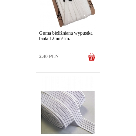
Guma bieliźniana wypustka
biała 12mm/1m.
2.40
PLN