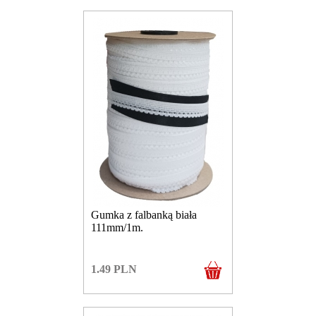
Gumka z falbanką biała
111mm/1m.
1.49
PLN