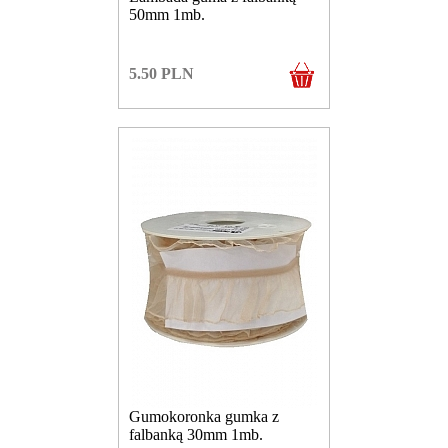
50mm 1mb.
5.50
PLN
Gumokoronka gumka z
falbanką 30mm 1mb.