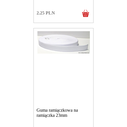
2.25
PLN
Guma ramiączkowa na
ramiączka 23mm