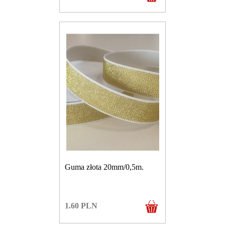
Guma złota 20mm/0,5m.
1.60
PLN