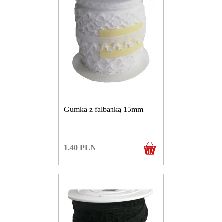
Gumka z falbanką 15mm
1.40
PLN