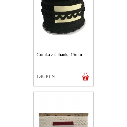
Gumka z falbanką 15mm
1.40
PLN