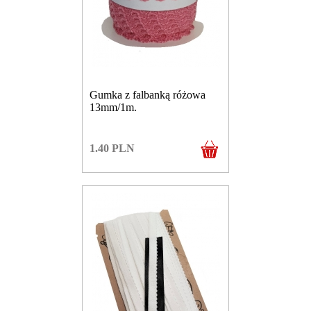
Gumka z falbanką różowa
13mm/1m.
1.40
PLN