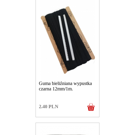
Guma bieliźniana wypustka
czarna 12mm/1m.
2.40
PLN