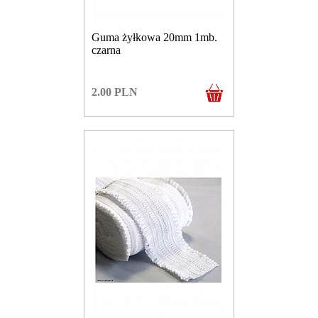
Guma żyłkowa 20mm 1mb.
czarna
2.00
PLN