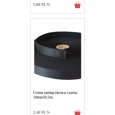
5.00
PLN
Guma ramiączkowa czarna
18mm/0,5m.
2.40
PLN