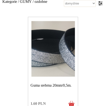
Kategorie
/
GUMY
/
ozdobne
Guma srebrna 20mm/0,5m.
1.60
PLN