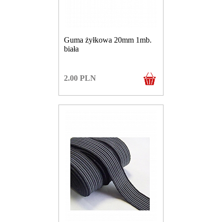
Guma żyłkowa 20mm 1mb.
biała
2.00
PLN