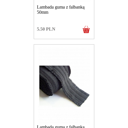
Lambada guma z falbanką
50mm
5.50
PLN
Lambada guma z falbanką