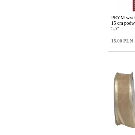
PRYM szyde
15 cm podw
5,5"
15.00
PLN