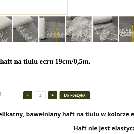
haft na tiulu ecru 19cm/0,5m.
N
likatny, bawełniany haft na tiulu w kolorze 
Haft nie jest elastyc