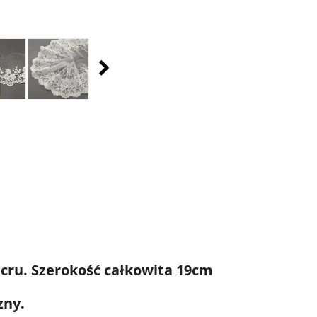
ecru. Szerokość całkowita 19cm
zny.