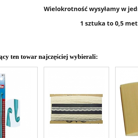
Wielokrotność wysyłamy w je
1 sztuka to 0,5 me
ący ten towar najczęściej wybierali: