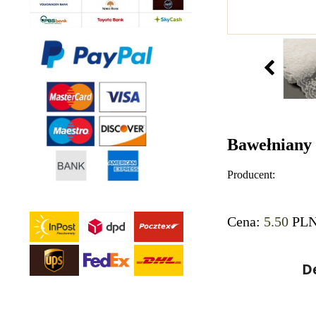
Bawełniany 
Producent:
Cena:
5.50
PL
De