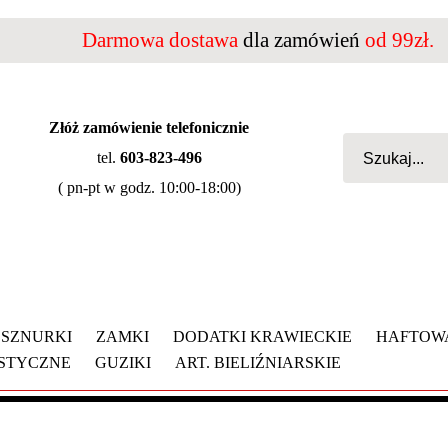
Darmowa dostawa
dla zamówień
od 99zł.
Złóż zamówienie telefonicznie
tel.
603-823-496
( pn-pt w godz. 10:00-18:00)
SZNURKI
ZAMKI
DODATKI KRAWIECKIE
HAFTOW
YSTYCZNE
GUZIKI
ART. BIELIŹNIARSKIE