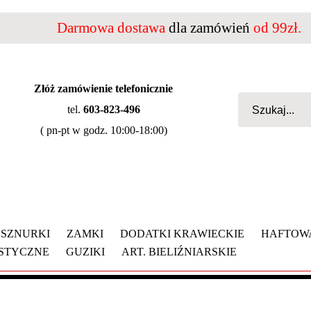
Darmowa dostawa
dla zamówień
od 99zł.
Złóż zamówienie telefonicznie
tel.
603-823-496
( pn-pt w godz. 10:00-18:00)
SZNURKI
ZAMKI
DODATKI KRAWIECKIE
HAFTOW
YSTYCZNE
GUZIKI
ART. BIELIŹNIARSKIE