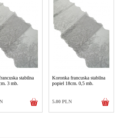
rancuska stabilna
Koronka francuska stabilna
cm. 3 mb.
popiel 18cm. 0,5 mb.
N
5.00
PLN