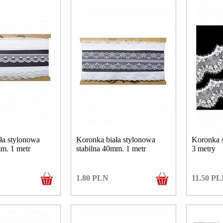
ła stylonowa
Koronka biała stylonowa
Koronka s
mm. 1 metr
stabilna 40mm. 1 metr
3 metry
1.80
PLN
11.50
PL