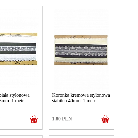
iała stylonowa
Koronka kremowa stylonowa
18mm. 1 metr
stabilna 40mm. 1 metr
N
1.80
PLN