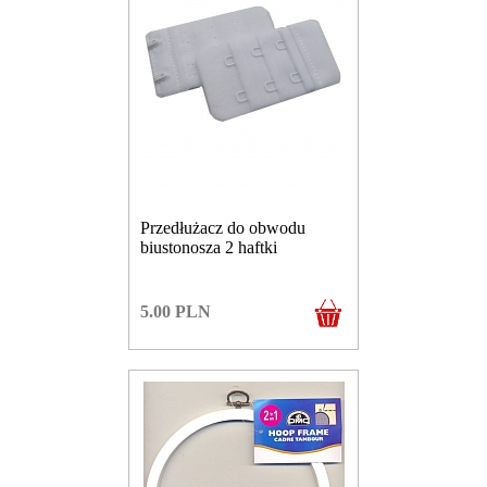
Przedłużacz do obwodu
biustonosza 2 haftki
5.00
PLN