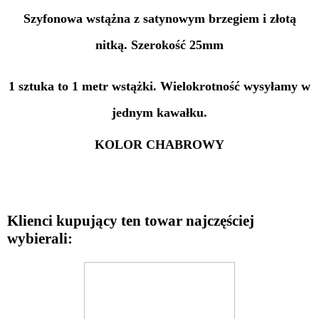
Szyfonowa wstążna z satynowym brzegiem i złotą
nitką. Szerokość 25mm
1 sztuka to 1 metr wstążki. Wielokrotność wysyłamy w
jednym kawałku.
KOLOR CHABROWY
Klienci kupujący ten towar najczęściej
wybierali: