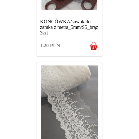
KOŃCÓWKA/suwak do
zamka z metra_5mm/S5_brąz
3szt
1.20
PLN