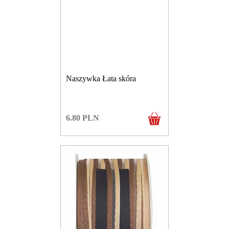
Naszywka Łata skóra
6.80
PLN