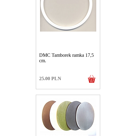
DMC Tamborek ramka 17,5
cm.
25.00
PLN