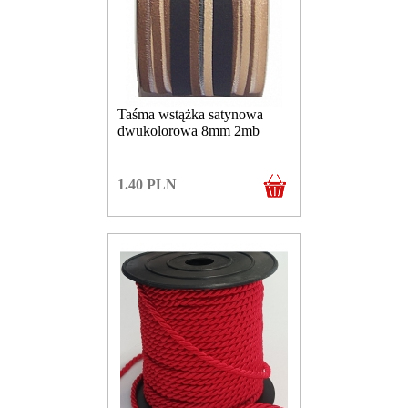
Taśma wstążka satynowa
dwukolorowa 8mm 2mb
1.40
PLN