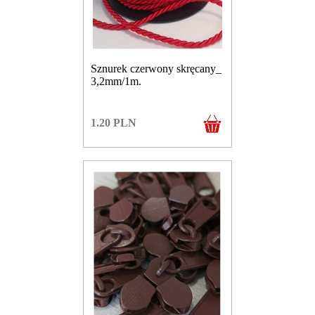
Sznurek czerwony skręcany_
3,2mm/1m.
1.20
PLN