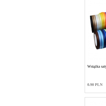
Wstążka sa
0.90
PLN