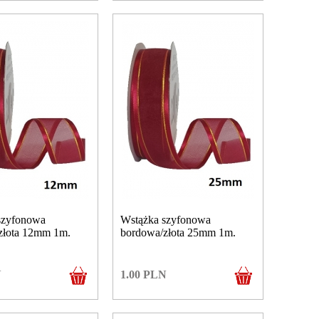
szyfonowa
Wstążka szyfonowa
złota 12mm 1m.
bordowa/złota 25mm 1m.
N
1.00
PLN