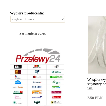
Wybierz producenta:
PasmanteriaSolec
Wstążka sz
satynowy br
5m.
2.50
PLN