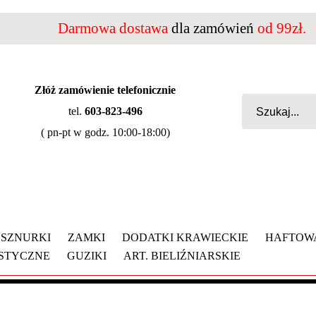
Darmowa dostawa
dla zamówień
od 99zł.
Złóż zamówienie telefonicznie
tel.
603-823-496
( pn-pt w godz. 10:00-18:00)
SZNURKI
ZAMKI
DODATKI KRAWIECKIE
HAFTOW
YSTYCZNE
GUZIKI
ART. BIELIŹNIARSKIE