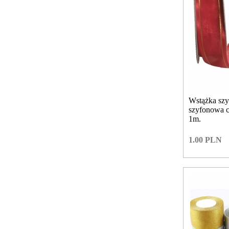
Wstążka sz
szyfonowa 
1m.
1.00
PLN