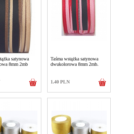
tążka satynowa
Taśma wstążka satynowa
rowa 8mm 2mb
dwukolorowa 8mm 2mb.
N
1.40
PLN