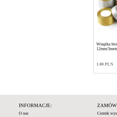
Wstążka bro
12mm/3met
1.00
PLN
INFORMACJE:
ZAMÓWI
O nas
Cennik wys