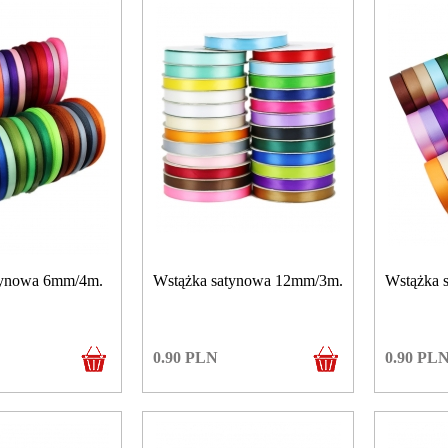
tynowa 6mm/4m.
Wstążka satynowa 12mm/3m.
Wstążka 
0.90
PLN
0.90
PL