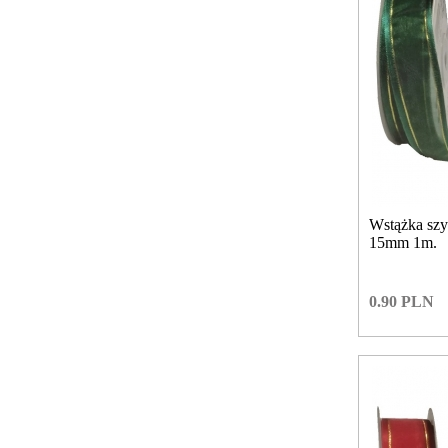
Wstążka szy
15mm 1m.
0.90
PLN