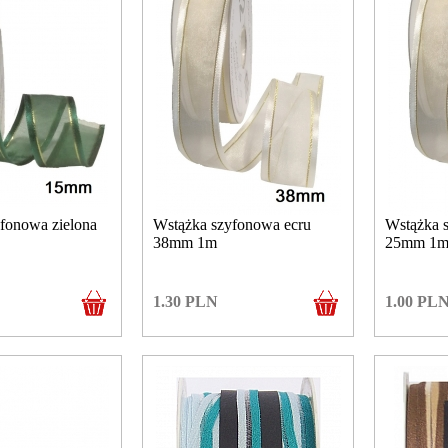
fonowa zielona
Wstążka szyfonowa ecru
Wstążka 
38mm 1m
25mm 1m
1.30
PLN
1.00
PL