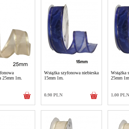
yfonowa
Wstążka szyfonowa niebieska
Wstążka 
ta 25mm 1m.
15mm 1m.
25mm 1m
0.90
PLN
1.00
PL